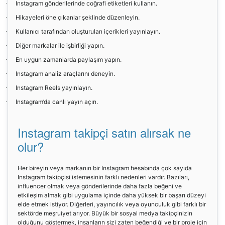
Instagram gönderilerinde coğrafi etiketleri kullanın.
·
Hikayeleri öne çıkanlar şeklinde düzenleyin.
·
Kullanıcı tarafından oluşturulan içerikleri yayınlayın.
·
Diğer markalar ile işbirliği yapın.
·
En uygun zamanlarda paylaşım yapın.
·
Instagram analiz araçlarını deneyin.
·
Instagram Reels yayınlayın.
·
Instagram’da canlı yayın açın.
·
Instagram takipçi satın alırsak ne
olur?
Her bireyin veya markanın bir Instagram hesabında çok sayıda
Instagram takipçisi istemesinin farklı nedenleri vardır. Bazıları,
influencer olmak veya gönderilerinde daha fazla beğeni ve
etkileşim almak gibi uygulama içinde daha yüksek bir başarı düzeyi
elde etmek istiyor. Diğerleri, yayıncılık veya oyunculuk gibi farklı bir
sektörde meşruiyet arıyor. Büyük bir sosyal medya takipçinizin
olduğunu göstermek, insanların sizi zaten beğendiği ve bir proje için