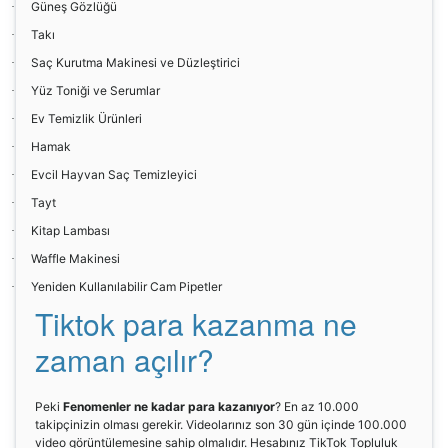
Güneş Gözlüğü
·
Takı
·
Saç Kurutma Makinesi ve Düzleştirici
·
Yüz Toniği ve Serumlar
·
Ev Temizlik Ürünleri
·
Hamak
·
Evcil Hayvan Saç Temizleyici
·
Tayt
·
Kitap Lambası
·
Waffle Makinesi
·
Yeniden Kullanılabilir Cam Pipetler
·
Tiktok para kazanma ne
zaman açılır?
Peki
Fenomenler ne kadar para kazanıyor
? En az 10.000
takipçinizin olması gerekir. Videolarınız son 30 gün içinde 100.000
video görüntülemesine sahip olmalıdır. Hesabınız TikTok Topluluk