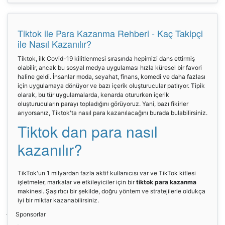
Tiktok ile Para Kazanma Rehberi - Kaç Takipçi
ile Nasıl Kazanılır?
Tiktok, ilk Covid-19 kilitlenmesi sırasında hepimizi dans ettirmiş
olabilir, ancak bu sosyal medya uygulaması hızla küresel bir favori
haline geldi. İnsanlar moda, seyahat, finans, komedi ve daha fazlası
için uygulamaya dönüyor ve bazı içerik oluşturucular patlıyor. Tipik
olarak, bu tür uygulamalarda, kenarda otururken içerik
oluşturucuların parayı topladığını görüyoruz. Yani, bazı fikirler
arıyorsanız, Tiktok'ta nasıl para kazanılacağını burada bulabilirsiniz.
Tiktok dan para nasıl
kazanılır?
TikTok'un 1 milyardan fazla aktif kullanıcısı var ve TikTok kitlesi
işletmeler, markalar ve etkileyiciler için bir
tiktok para kazanma
makinesi. Şaşırtıcı bir şekilde, doğru yöntem ve stratejilerle oldukça
iyi bir miktar kazanabilirsiniz.
Sponsorlar
·