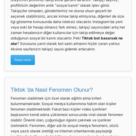
profilinizin değerinin anlık "sosyal kanıtı" olarak işlev görür.
Takipçiler olmadan, gönderileriniz ne olursa olsun geçerli bir
seçenek olabilirsiniz, ancak kimse takip etmiyorsa, diğerleri de size
ilgi gösterme konusunda daha isteksiz olacaktır. Instagram'da yeni
veya eski bir hesap olmanız fark etmez, takipçi sayınızdaki artış her
zaman hesabınızın diğer kullanıcılar için takip edilmeye değer
olduğunun sosyal bir kanıtı olacaktır. Peki
Tiktok bot basarsak ne
olur
? Sorusuna yanıt olarak bot satın almanın hiçbir zararı yoktur.
Aksine sayfanızın takipçi sayısı giderek artacaktır.
Read more
Tiktok 'da Nasıl Fenomen Olunur?
Fenomen olabilmek için özel olarak eğitim alma kriteri
bulunmamaktadır. Sosyal medya kullanımına hakim olan kişiler
fenomen olabilmektedir. Fakat bazı kişiler video içerikleri
başkasının kendi adına yüklemesi sonucunda viral olarak fenomen
olabilir. Önemli olan, çoğunluğun ilgisini çekmek ve içerikler
üretmektir. Fenomen, diğer adı ile sosyal medya fenomeni, sözlü
veya yazılı olarak ürettiği ve internet ortamlarında paylaştığı