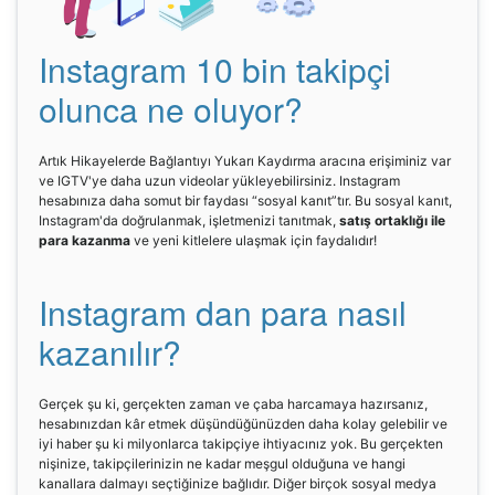
Instagram 10 bin takipçi
olunca ne oluyor?
Artık Hikayelerde Bağlantıyı Yukarı Kaydırma aracına erişiminiz var
ve IGTV'ye daha uzun videolar yükleyebilirsiniz. Instagram
hesabınıza daha somut bir faydası “sosyal kanıt”tır. Bu sosyal kanıt,
Instagram'da doğrulanmak, işletmenizi tanıtmak,
satış ortaklığı ile
para kazanma
ve yeni kitlelere ulaşmak için faydalıdır!
Instagram dan para nasıl
kazanılır?
Gerçek şu ki, gerçekten zaman ve çaba harcamaya hazırsanız,
hesabınızdan kâr etmek düşündüğünüzden daha kolay gelebilir ve
iyi haber şu ki milyonlarca takipçiye ihtiyacınız yok. Bu gerçekten
nişinize, takipçilerinizin ne kadar meşgul olduğuna ve hangi
kanallara dalmayı seçtiğinize bağlıdır. Diğer birçok sosyal medya