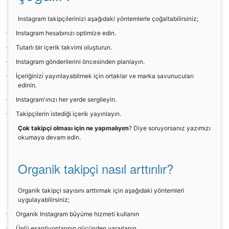
Instagram takipçilerinizi aşağıdaki yöntemlerle çoğaltabilirsiniz;
Instagram hesabınızı optimize edin.
·
Tutarlı bir içerik takvimi oluşturun.
·
Instagram gönderilerini öncesinden planlayın.
·
İçeriğinizi yayınlayabilmek için ortaklar ve marka savunucuları
·
edinin.
Instagram'ınızı her yerde sergileyin.
·
Takipçilerin istediği içerik yayınlayın.
·
Çok takipçi olması için ne yapmalıyım
? Diye soruyorsanız yazımızı
okumaya devam edin.
Organik takipçi nasıl arttırılır?
Organik takipçi sayısını arttırmak için aşağıdaki yöntemleri
uygulayabilirsiniz;
Organik Instagram büyüme hizmeti kullanın
·
Ünlü eşantiyonlarının gücünden yararlanın
·