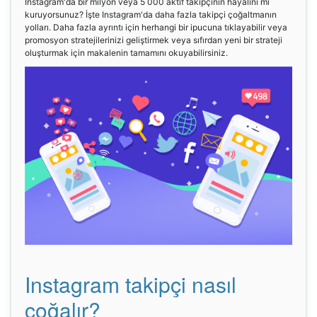
Instagram'da bir milyon veya 5 000 aktif takipçinin hayalini mi
kuruyorsunuz? İşte Instagram'da daha fazla takipçi çoğaltmanın
yolları. Daha fazla ayrıntı için herhangi bir ipucuna tıklayabilir veya
promosyon stratejilerinizi geliştirmek veya sıfırdan yeni bir strateji
oluşturmak için makalenin tamamını okuyabilirsiniz.
Instagram takipçi nasıl
çoğalır?