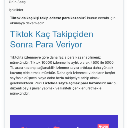
Ürün Satışı
·
İşbirlikler
·
Tiktok'da kaç kişi takip ederse para kazanılır
? bunun cevabı için
okumaya devam edin.
Tiktok Kaç Takipçiden
Sonra Para Veriyor
Tiktokta izlenmeye göre daha fazla para kazanabilmeniz
mümkündür. Tiktok 10000 izlenme ile aylık olarak 4500 ile 5000
TL arası kazanç sağlanabilir. İzlenme sayısı arttıkça daha yüksek
kazanç elde etmek mümkün. Daha çok izlenmek videoların keşfet
sayfasın düşmesi veya daha fazla takipçiye sahip olmak
gerekmektedir. Peki
Tiktokda sayfa açmak para kazandırır mı
? bu
düzenli paylaşımlar yapmak ve kaliteli içerikler üretmekle
mümkündür.