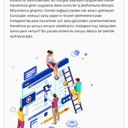
kullanıcısı bulunmaktadır. Bir fotoğraf paylaşım uygulaması olarak
hayatımıza giren uygulama daha sonra bir iş platformuna dönüştü.
Milyonlarca girişimci, hizmet sağlayıcılardan kâr amacı gütmeyen
kuruluşlar, stoksuz satış yapan e-ticaret işletmelere kadar
Instagram'da para kazanmak için satış gücünden yararlanmaktadır.
Kendinize şu soruyu soruyor olabilirsiniz: Instagram kaç takipçiden
sonra para veriyor? Bu yazıda sizlere bu soruyu detaylı bir şekilde
açıklayacağız.