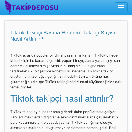
Toggle
naviga
Tiktok Takipçi Kasma Rehberi -Takipçi Sayısı
Nasıl Arttırılır?
TikTok şu anda popüler bir dijital pazarlama kanalı. TikTok'u hedef
kitleniz için bu kadar bağımlılık yapan bir uygulama yapan şey, son
derece kişiselleştirilmiş "Sizin İçin" akışıdır. Bu, algoritması
tarafından sıkı bir şekilde yönetilir. Bu nedenle, TikTok'ta takipçi
oluşturmanın zorluğu, içeriğinizin hedef kitlenizin önüne nasıl
çıkaracağınızdır. İşte TikTok takipçilerinizi nasıl büyüteceğinize dair
temel bilgiler.
Tiktok takipçi nasıl attırılır?
TikTok'ta etkileyici pazarlama giderek daha popüler hale geliyor.
Fark edilmek ve tanıdığınız ve sevdiğiniz markalarla çalışmak için
para kazanmak için piyasadaysanız, TikTok varlığınızı ciddiye
almaya ve markanızı oluşturmaya başlamanın zamanı geldi. Peki