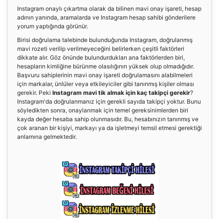
Instagram onaylı çıkartma olarak da bilinen mavi onay işareti, hesap
adının yanında, aramalarda ve Instagram hesap sahibi gönderilere
yorum yaptığında görünür.
Birisi doğrulama talebinde bulunduğunda Instagram, doğrulanmış
mavi rozeti verilip verilmeyeceğini belirlerken çeşitli faktörleri
dikkate alır. Göz önünde bulundurdukları ana faktörlerden biri,
hesapların kimliğine bürünme olasılığının yüksek olup olmadığıdır.
Başvuru sahiplerinin mavi onay işareti doğrulamasını alabilmeleri
için markalar, ünlüler veya etkileyiciler gibi tanınmış kişiler olması
gerekir. Peki
Instagram mavi tik almak için kaç takipçi gerekir
?
Instagram'da doğrulanmanız için gerekli sayıda takipçi yoktur. Bunu
söyledikten sonra, onaylanmak için temel gereksinimlerden biri
kayda değer hesaba sahip olunmasıdır. Bu, hesabınızın tanınmış ve
çok aranan bir kişiyi, markayı ya da işletmeyi temsil etmesi gerektiği
anlamına gelmektedir.