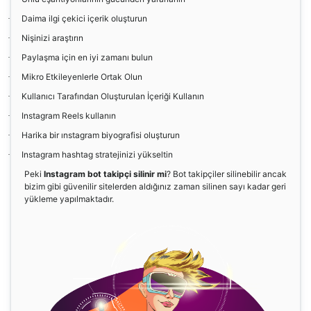
Daima ilgi çekici içerik oluşturun
·
Nişinizi araştırın
·
Paylaşma için en iyi zamanı bulun
·
Mikro Etkileyenlerle Ortak Olun
·
Kullanıcı Tarafından Oluşturulan İçeriği Kullanın
·
Instagram Reels kullanın
·
Harika bir ınstagram biyografisi oluşturun
·
Instagram hashtag stratejinizi yükseltin
·
Peki
Instagram bot takipçi silinir mi
? Bot takipçiler silinebilir ancak
bizim gibi güvenilir sitelerden aldığınız zaman silinen sayı kadar geri
yükleme yapılmaktadır.