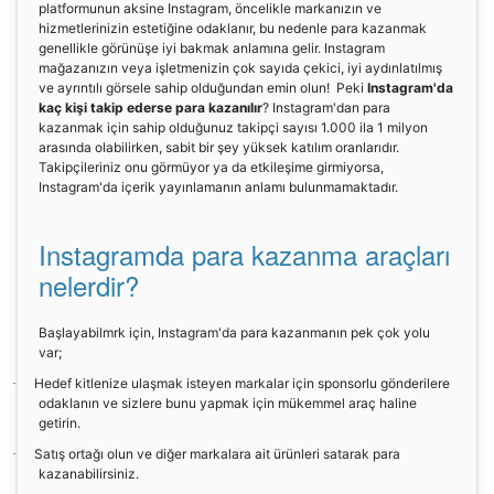
platformunun aksine Instagram, öncelikle markanızın ve
hizmetlerinizin estetiğine odaklanır, bu nedenle para kazanmak
genellikle görünüşe iyi bakmak anlamına gelir. Instagram
mağazanızın veya işletmenizin çok sayıda çekici, iyi aydınlatılmış
ve ayrıntılı görsele sahip olduğundan emin olun! Peki
Instagram'da
kaç kişi takip ederse para kazanılır
? Instagram'dan para
kazanmak için sahip olduğunuz takipçi sayısı 1.000 ila 1 milyon
arasında olabilirken, sabit bir şey yüksek katılım oranlarıdır.
Takipçileriniz onu görmüyor ya da etkileşime girmiyorsa,
Instagram'da içerik yayınlamanın anlamı bulunmamaktadır.
Instagramda para kazanma araçları
nelerdir?
Başlayabilmrk için, Instagram'da para kazanmanın pek çok yolu
var;
Hedef kitlenize ulaşmak isteyen markalar için sponsorlu gönderilere
·
odaklanın ve sizlere bunu yapmak için mükemmel araç haline
getirin.
Satış ortağı olun ve diğer markalara ait ürünleri satarak para
·
kazanabilirsiniz.