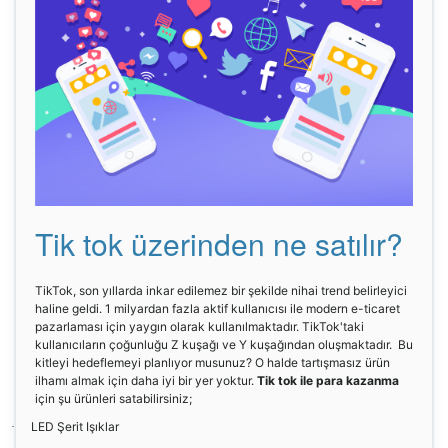
Tik tok üzerinden ne satılır?
TikTok, son yıllarda inkar edilemez bir şekilde nihai trend belirleyici
haline geldi. 1 milyardan fazla aktif kullanıcısı ile modern e-ticaret
pazarlaması için yaygın olarak kullanılmaktadır. TikTok'taki
kullanıcıların çoğunluğu Z kuşağı ve Y kuşağından oluşmaktadır. Bu
kitleyi hedeflemeyi planlıyor musunuz? O halde tartışmasız ürün
ilhamı almak için daha iyi bir yer yoktur.
Tik tok ile para kazanma
için şu ürünleri satabilirsiniz;
LED Şerit Işıklar
·