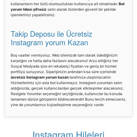
kullananların her türlü olumsuzlukları kullanıcıya ait olmaktadır.
Bot
yorum hilesi şifresiz
satın alarak bizlerden güvenli bir şekilde
işlemlerinizi yapabilirsiniz.
Takip Deposu ile Ücretsiz
Instagram yorum Kazan
Boş vaatler vermiyoruz. Web sitemizde tam olarak ödediğinizin
karşılığını ve hatta daha fazlasını alacaksınız! Arzu ettiğiniz her
Sosyal Medyada size en rekabetçi fiyatları ve geniş bir hizmet
portföyü sunuyoruz. Siparişinizin ardından kısa süre içerisinde
ücretsiz Instagram yorum kazan
tarafınıza ulaştırılacaktır.
Hizmetlerimiz için asla bot kullanmayız. Instagram yorumları satın
aldığınızda, gerçek kullanıcılardan gerçek etkileşimler alacaksınız.
Rastgele Yorumlar seçeneğini seçtiğinizde, kullanıcılar bu konuda
tamamen dürüst görüşlerini bildireceklerdir! Bunu tercih etmezseniz,
yine de yorumlarınızı kişiselleştirme seçeneğiniz vardır.
Instagram Hileleri