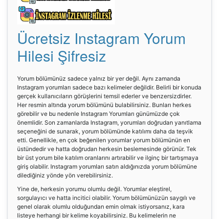
Ücretsiz Instagram Yorum
Hilesi Şifresiz
Yorum bölümünüz sadece yalnız bir yer değil. Aynı zamanda
Instagram yorumları sadece bazı kelimeler değildir. Belirli bir konuda
gerçek kullanıcıların görüşlerini temsil ederler ve benzersizdirler.
Her resmin altında yorum bölümünü bulabilirsiniz. Bunları herkes
görebilir ve bu nedenle Instagram Yorumları günümüzde çok
önemlidir. Son zamanlarda Instagram, yorumları doğrudan yanıtlama
seçeneğini de sunarak, yorum bölümünde katılımı daha da teşvik
etti. Genellikle, en çok beğenilen yorumlar yorum bölümünün en
üstündedir ve hatta doğrudan herkesin beslemesinde görünür. Tek
bir üst yorum bile katılım oranlarını artırabilir ve ilginç bir tartışmaya
giriş olabilir. Instagram yorumları satın aldığınızda yorum bölümüne
dilediğiniz yönde yön verebilirsiniz.
Yine de, herkesin yorumu olumlu değil. Yorumlar eleştirel,
sorgulayıcı ve hatta incitici olabilir. Yorum bölümünüzün saygılı ve
genel olarak olumlu olduğundan emin olmak istiyorsanız, kara
listeye herhangi bir kelime koyabilirsiniz. Bu kelimelerin ne