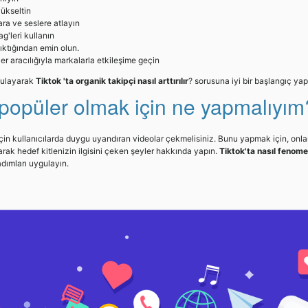
yükseltin
ara ve seslere atlayın
g'leri kullanın
çıktığından emin olun.
er aracılığıyla markalarla etkileşime geçin
gulayarak
Tiktok 'ta organik takipçi nasıl arttırılır
? sorusuna iyi bir başlangıç ya
 popüler olmak için ne yapmalıyım
in kullanıcılarda duygu uyandıran videolar çekmelisiniz. Bunu yapmak için, onlar
larak hedef kitlenizin ilgisini çeken şeyler hakkında yapın.
Tiktok'ta nasıl fenom
adımları uygulayın.