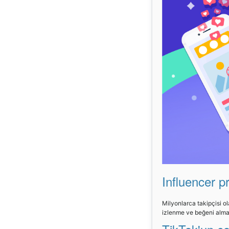
Influencer pr
Milyonlarca takipçisi ol
izlenme ve beğeni almak 