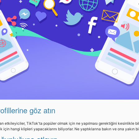
ofillerine göz atın
an etkileyiciler, TikTok'ta popüler olmak için ne yapılması gerektiğini kesinlikle bi
için hangi klipleri yapacaklarını biliyorlar. Ne yaptıklarına bakın ve ona yakın bi