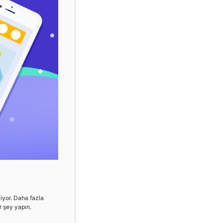
liyor. Daha fazla
r şey yapın.